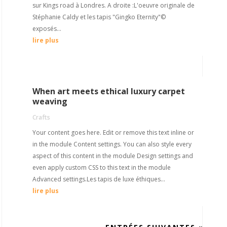
sur Kings road à Londres. A droite :L'oeuvre originale de
Stéphanie Caldy et les tapis "Gingko Eternity"©
exposés...
lire plus
When art meets ethical luxury carpet
weaving
Crafts
Your content goes here. Edit or remove this text inline or
in the module Content settings. You can also style every
aspect of this content in the module Design settings and
even apply custom CSS to this text in the module
Advanced settings.Les tapis de luxe éthiques...
lire plus