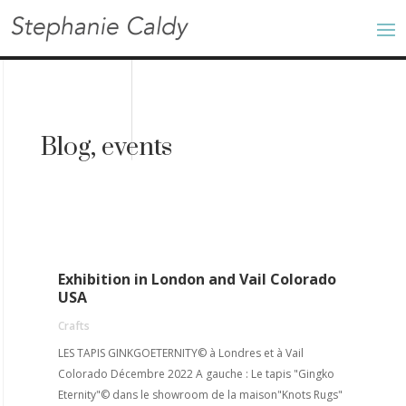
Blog, events
Exhibition in London and Vail Colorado
USA
Crafts
LES TAPIS GINKGOETERNITY© à Londres et à Vail
Colorado Décembre 2022 A gauche : Le tapis "Gingko
Eternity"© dans le showroom de la maison"Knots Rugs"