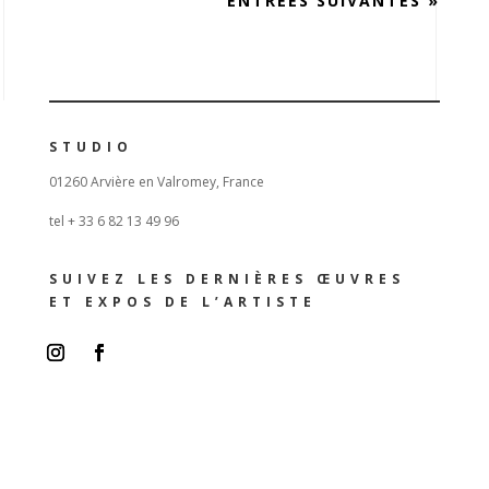
ENTRÉES SUIVANTES »
STUDIO
01260 Arvière en Valromey, France
tel + 33 6 82 13 49 96
SUIVEZ LES DERNIÈRES ŒUVRES
ET EXPOS DE L’ARTISTE