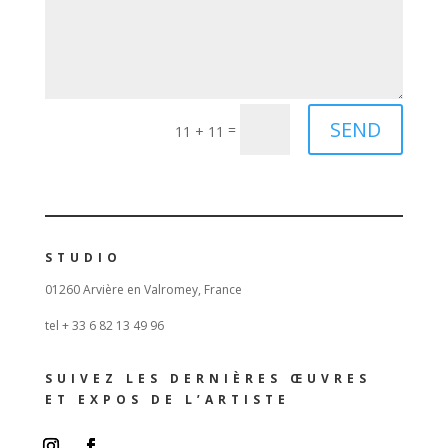
SEND
=
11 + 11
STUDIO
01260 Arvière en Valromey, France
tel + 33 6 82 13 49 96
SUIVEZ LES DERNIÈRES ŒUVRES
ET EXPOS DE L’ARTISTE