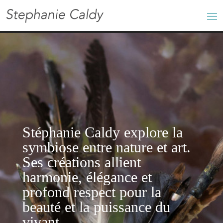
Stéphanie Caldy explore la
symbiose entre nature et art.
Ses créations
allient
harmonie,
élégance et
profond respect pour la
beauté et la puissance du
vivant.