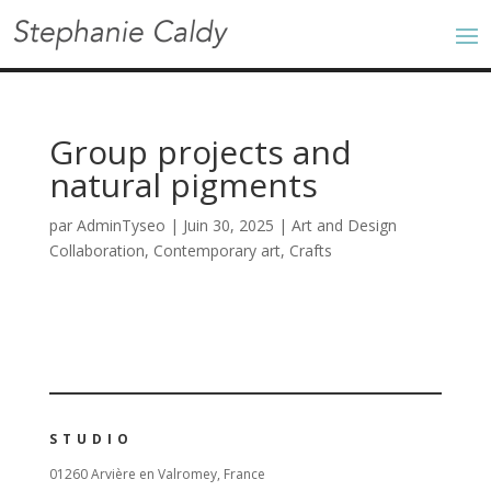
Group projects and
natural pigments
par
AdminTyseo
|
Juin 30, 2025
|
Art and Design
Collaboration
,
Contemporary art
,
Crafts
STUDIO
01260 Arvière en Valromey, France