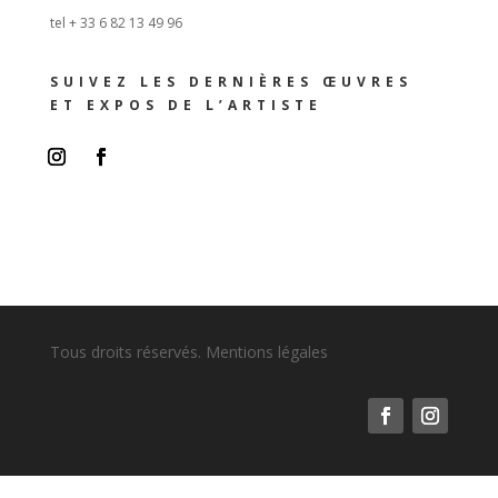
tel + 33 6 82 13 49 96
SUIVEZ LES DERNIÈRES ŒUVRES
ET EXPOS DE L’ARTISTE
Tous droits réservés. Mentions légales